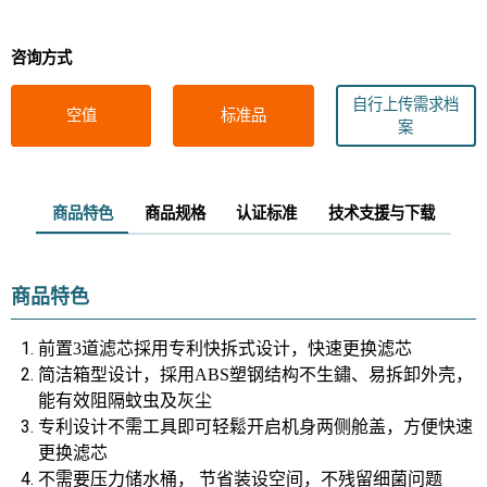
咨询方式
自行上传需求档
空值
标准品
案
商品特色
商品规格
认证标准
技术支援与下载
商品特色
前置3道滤芯採用专利快拆式设计，快速更换滤芯
简洁箱型设计，採用ABS塑钢结构不生鏽
、易拆卸外壳
，
能有效阻隔蚊虫及灰尘
专利设计不需工具即可轻鬆开启机身两侧舱盖，方便快速
更换滤芯
不需要压力储水桶， 节省装设空间，不残留细菌问题