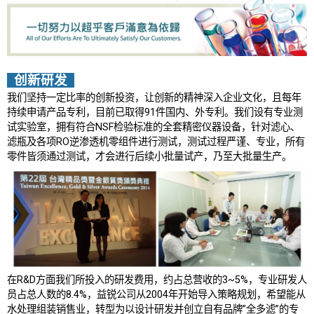
创新研发
我们坚持一定比率的创新投资，让创新的精神深入企业文化，且每年
持续申请产品专利，目前已取得91件国内、外专利。我们设有专业测
试实验室，拥有符合NSF检验标准的全套精密仪器设备，针对滤心、
滤瓶及各项RO逆渗透机零组件进行测试，测试过程严谨、专业，所有
零件皆须通过测试，才会进行后续小批量试产，乃至大批量生产。
在R&D方面我们所投入的研发费用，约占总营收的3~5%，专业研发人
员占总人数的8.4%，益锐公司从2004年开始导入策略规划，希望能从
水处理组装销售业，转型为以设计研发并创立自有品牌”全多滤”的专