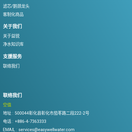
滤芯/鹅颈龙头
客制化商品
关于我们
关于益锐
净水知识库
支援服务
联络我们
联络我们
空值
地址 :
500044彰化县彰化市茄苳路二段222-2号
电话 :
+886-4-7363333
EMAIL :
services@easywellwater.com