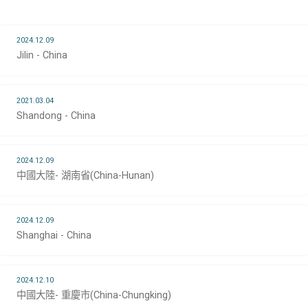
2024.12.09
Jilin - China
2021.03.04
Shandong - China
2024.12.09
中國大陸- 湖南省(China-Hunan)
2024.12.09
Shanghai - China
2024.12.10
中國大陸- 重慶市(China-Chungking)