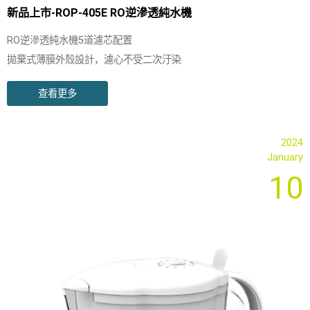
新品上市-ROP-405E RO逆滲透純水機
RO逆滲透純水機5道濾芯配置
拋棄式薄膜外殼設計，濾心不受二次汙染
內埋管路式 承放座專利設計
查看更多
2024
January
10