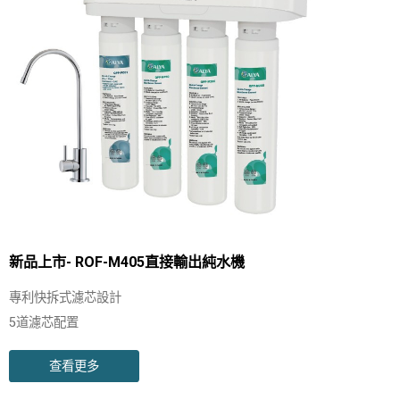
新品上市- ROF-M405直接輸出純水機
專利快拆式濾芯設計
5道濾芯配置
直輸型免儲水桶設計
查看更多