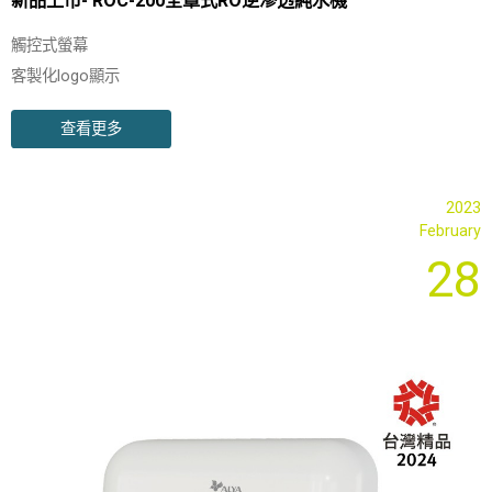
新品上市- ROC-200全罩式RO逆滲透純水機
觸控式螢幕
客製化logo顯示
自動止水濾心
查看更多
省空間結構設計
LED智能燈號全方位水質及防漏監控系統
2023
February
28