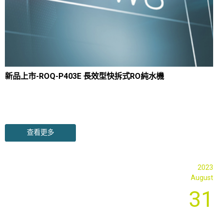
新品上市-ROQ-P403E 長效型快拆式RO純水機
查看更多
2023
August
31