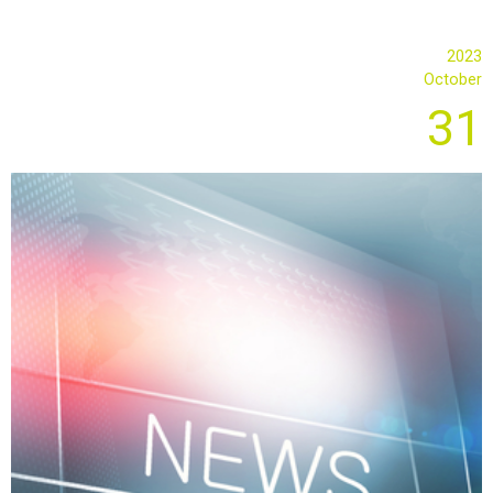
現製現飲新概念，新鮮好水喝得出
2023
October
31