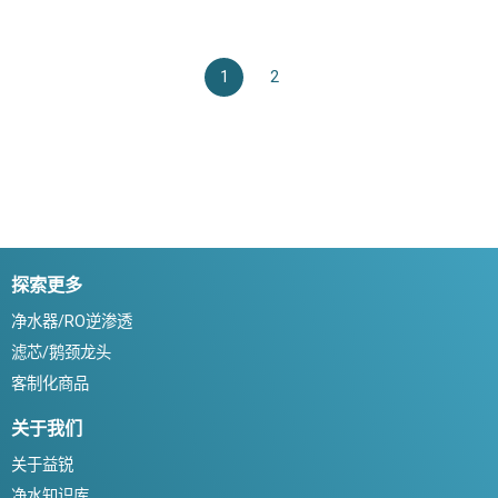
1
2
探索更多
净水器/RO逆渗透
滤芯/鹅颈龙头
客制化商品
关于我们
关于益锐
净水知识库