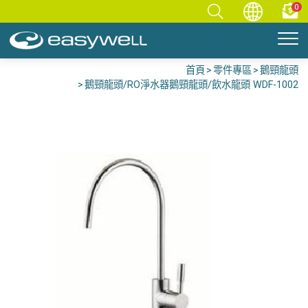
0
首頁
零件專區
鵝頸龍頭
鵝頸龍頭/RO淨水器鵝頸龍頭/飲水龍頭 WDF-1002