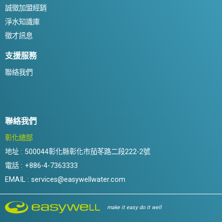
誠徵加盟經銷
淨水知識庫
徵才訊息
支援服務
聯絡我們
聯絡我們
彰化總部
地址 :
500044彰化縣彰化市茄苳路二段222-2號
電話 :
+886-4-7363333
EMAIL :
services@easywellwater.com
make it easy do it well