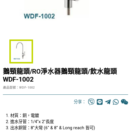
鵝頸龍頭/RO淨水器鵝頸龍頭/飲水龍頭
WDF-1002
產品型號：WDF-1002
分享：
材質：銅，電鍍
進水牙管：1/4"x 2"長度
出水銅管：8"大彎 (6" & 8" & Long reach 皆可)