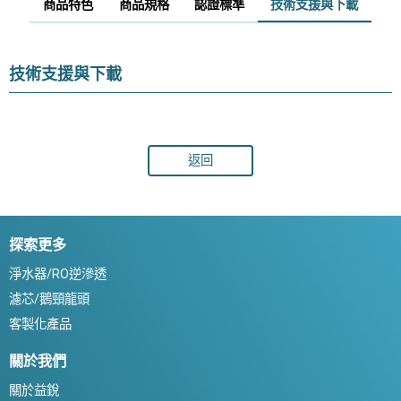
商品特色
商品規格
認證標準
技術支援與下載
技術支援與下載
返回
探索更多
淨水器/RO逆滲透
濾芯/鵝頸龍頭
客製化產品
關於我們
關於益銳