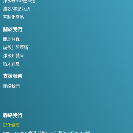
淨水器/RO逆滲透
濾芯/鵝頸龍頭
客製化產品
關於我們
關於益銳
誠徵加盟經銷
淨水知識庫
徵才訊息
支援服務
聯絡我們
聯絡我們
彰化總部