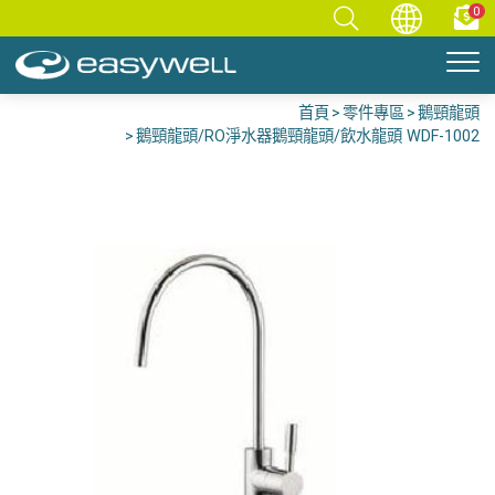
0
首頁
零件專區
鵝頸龍頭
鵝頸龍頭/RO淨水器鵝頸龍頭/飲水龍頭 WDF-1002