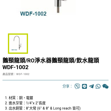
鵝頸龍頭/RO淨水器鵝頸龍頭/飲水龍頭
WDF-1002
產品型號：WDF-1002
分享：
材質：銅，電鍍
進水牙管：1/4"x 2"長度
出水銅管：8"大彎 (6" & 8" & Long reach 皆可)