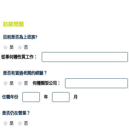
訪談問題
目前是否為上班族?
是
否
從事何種性質工作：
是否有當過老闆的經驗？
是
否
何種類型公司：
任職年份
年
月
是否仍在營業？
是
否