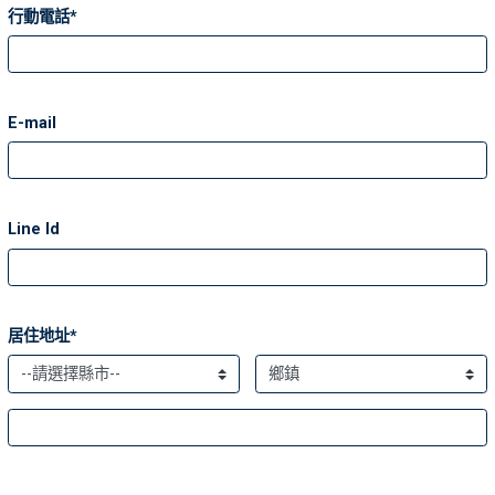
行動電話*
E-mail
Line Id
居住地址*