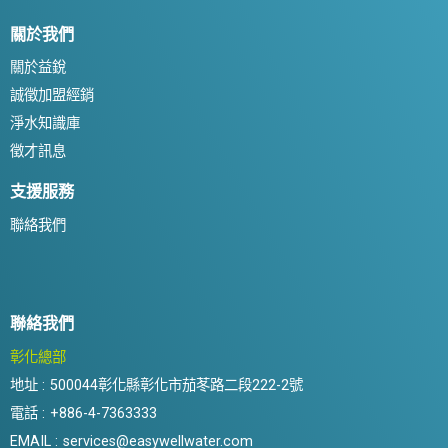
關於我們
關於益銳
誠徵加盟經銷
淨水知識庫
徵才訊息
支援服務
聯絡我們
聯絡我們
彰化總部
地址 :
500044彰化縣彰化市茄苳路二段222-2號
電話 :
+886-4-7363333
EMAIL :
services@easywellwater.com