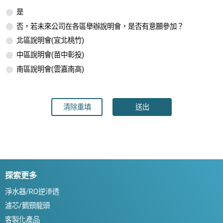
是
否，若未來公司在各區舉辦說明會，是否有意願參加？
北區說明會(宜北桃竹)
中區說明會(苗中彰投)
南區說明會(雲嘉南高)
清除重填
送出
探索更多
淨水器/RO逆滲透
濾芯/鵝頸龍頭
客製化產品