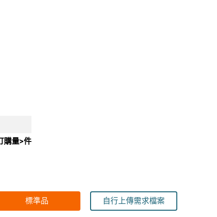
訂購量>件
標準品
自行上傳需求檔案