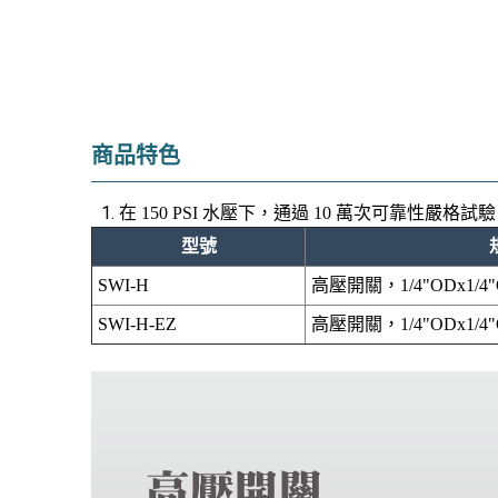
商品特色
在
150 PSI
水壓下，通過
10
萬次可靠性嚴格試驗
型號
SWI-H
高壓開關，1/4"ODx1/4"
SWI-H-EZ
高壓開關，1/4"ODx1/4"