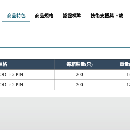
商品特色
商品規格
認證標準
技術支援與下載
規格
每箱裝量(只)
重量(
OD ，2 PIN
200
1
OD ，2 PIN
200
1