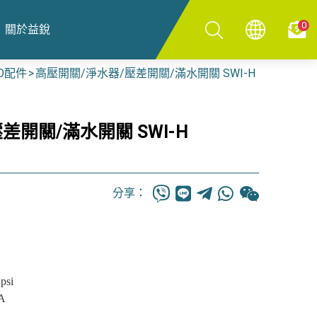
0
關於益銳
O配件
高壓開關/淨水器/壓差開關/滿水開關 SWI-H
差開關/滿水開關 SWI-H
分享：
psi
A