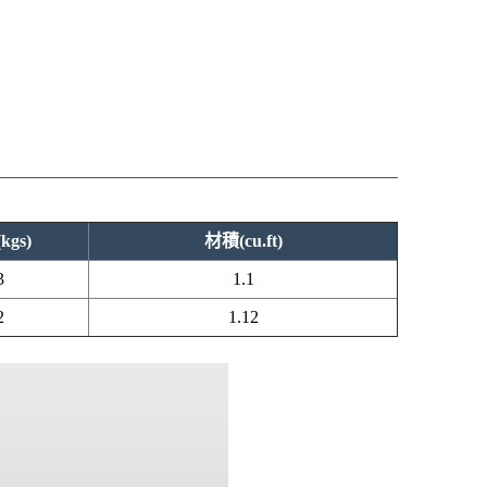
kgs)
材積(cu.ft)
3
1.1
2
1.12