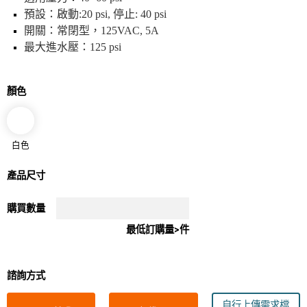
預設：啟動:20 psi, 停止: 40 psi
開關：常閉型，125VAC, 5A
最大進水壓：125 psi
顏色
白色
產品尺寸
購買數量
最低訂購量>件
諮詢方式
自行上傳需求檔