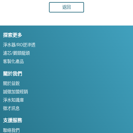
返回
探索更多
淨水器/RO逆滲透
濾芯/鵝頸龍頭
客製化產品
關於我們
關於益銳
誠徵加盟經銷
淨水知識庫
徵才訊息
支援服務
聯絡我們