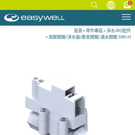
0
首頁
零件專區
淨水/RO配件
高壓開關/淨水器/壓差開關/滿水開關 SWI-H