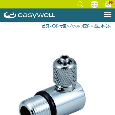
0
首页
零件专区
净水/RO配件
进出水接头