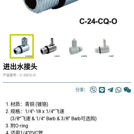
进出水接头
产品型号：C-22CQ-O
分享：
材质
：青铜 (镀铬)
规格：1/4"-18 x 1/4"飞速
(3/8"飞速 & 1/4" Barb & 3/8" Barb可选购)
附O-ring
适用1/4"PVC管