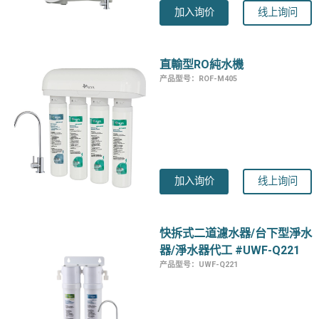
加入询价
线上询问
直輸型RO純水機
产品型号：ROF-M405
加入询价
线上询问
快拆式二道濾水器/台下型淨水
器/淨水器代工 #UWF-Q221
产品型号：UWF-Q221