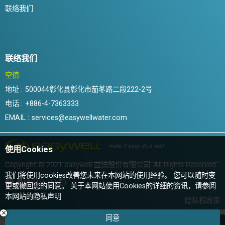
联络我们
联络我们
空值
地址 :
500044彰化县彰化市茄苳路二段222-2号
电话 :
+886-4-7363333
EMAIL :
services@easywellwater.com
make it easy do it well
使用Cookies
Copyright © 2021 easywell 益锐股份有限公司. All Rights Reserved.
我们将使用cookies改善您未来在本网站的使用经验。 您可以随时变
繁体中文 (台湾)
更或撤回您的同意。 关于本网站使用Cookies的详细的资讯，请参阅
本网站的
隐私声明
隐私权政策
同意