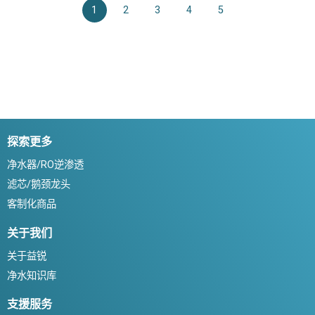
1
2
3
4
5
探索更多
净水器/RO逆渗透
滤芯/鹅颈龙头
客制化商品
关于我们
关于益锐
净水知识库
支援服务