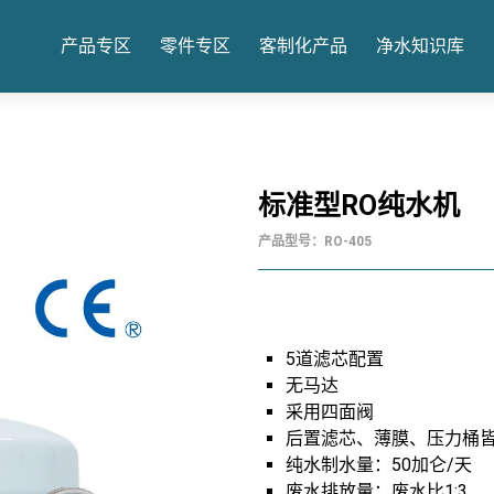
产品专区
零件专区
客制化产品
净水知识库
标准型RO纯水机
产品型号：RO-405
5道滤芯配置
无马达
采用四面阀
后置滤芯、薄膜、压力桶皆
纯水制水量：50加仑/天
废水排放量：废水比1:3