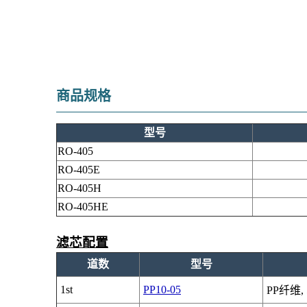
商品规格
型号
RO-405
RO-405E
RO-405H
RO-405HE
滤芯配置
道数
型号
1st
PP10-05
PP纤维, 