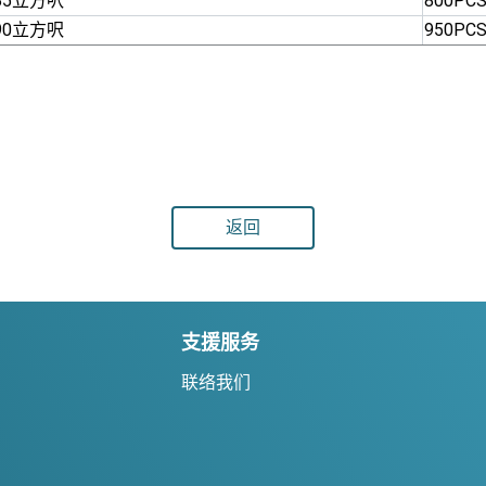
385立方呎
800PC
690立方呎
950PC
返回
支援服务
联络我们