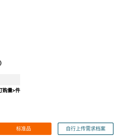
)
订购量>件
标准品
自行上传需求档案