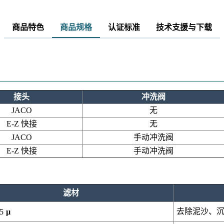
商品特色
商品规格
认证标准
技术支援与下载
接头
冲洗阀
无
JACO
无
E-Z 快接
手动冲洗阀
JACO
手动冲洗阀
E-Z 快接
滤材
去除泥沙、沉
5
µ