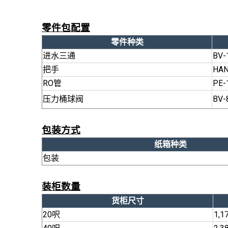
零件包配置
零件种类
进水三通
BV-
把手
HAN
RO管
PE-
压力桶球阀
BV-
包装方式
纸箱种类
包装
装柜数量
货柜尺寸
20呎
1,