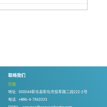
S
S
联络我们
空值
地址 :
500044彰化县彰化市茄苳路二段222-2号
电话 :
+886-4-7363333