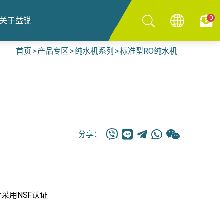
0
关于益锐
首页
产品专区
纯水机系列
标准型RO纯水机
分享：
采用NSF认证