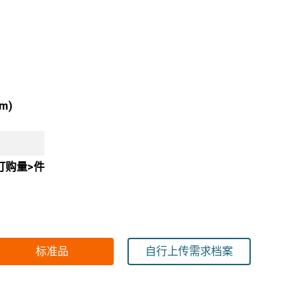
cm)
订购量>件
标准品
自行上传需求档案