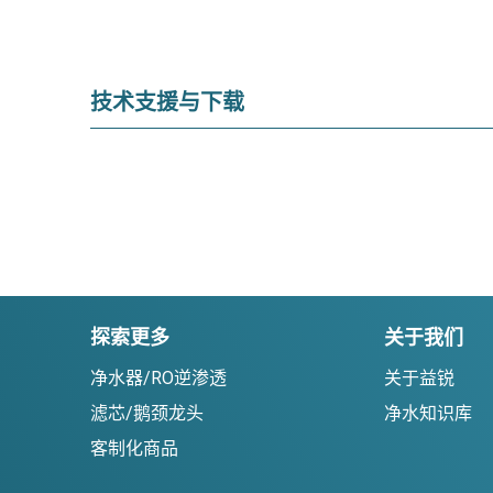
技术支援与下载
探索更多
关于我们
净水器/RO逆渗透
关于益锐
滤芯/鹅颈龙头
净水知识库
客制化商品