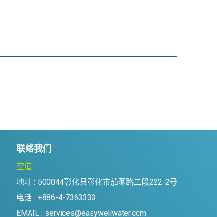
联络我们
空值
地址 :
500044彰化县彰化市茄苳路二段222-2号
电话 :
+886-4-7363333
EMAIL :
services@easywellwater.com