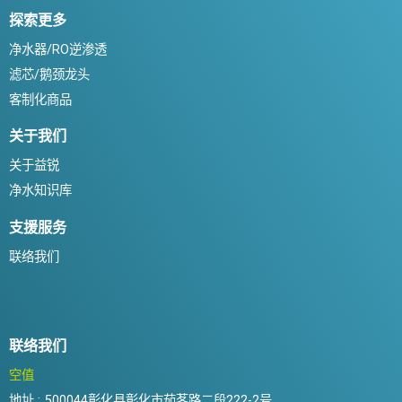
探索更多
净水器/RO逆渗透
滤芯/鹅颈龙头
客制化商品
关于我们
关于益锐
净水知识库
支援服务
联络我们
联络我们
空值
地址 :
500044彰化县彰化市茄苳路二段222-2号