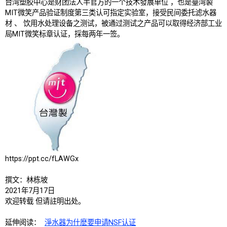
台湾塑胶中心是财团法人半官方的一个技术發展单位 ，也是臺湾製
MIT微笑产品验证制度第三类认可指定实验室，接受民间委托滤水器
材 、 饮用水处理设备之测试，被通过测试之产品可以取得经济部工业
局MIT微笑标章认证，採每两年一签。
https://ppt.cc/fLAWGx
撰文：林栋坡
2021年7月17日
欢迎转载 但请註明出处。
延伸阅读：
淨水器为什麽要申请NSF认证