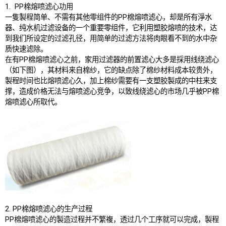
1. PP棉熔喷滤心功用
一隻製程简单、不需有其他零组件的PP棉熔喷滤心，却是所有淨水
器、纯水机过滤设备的一个重要零组件，它利用塑胶熔喷的技术，达
到我们所设定的过滤孔径，用简单的过滤方法将肉眼看不到的水中杂
质快速滤除。
在有PP棉熔喷滤心之前，家用过滤器的前置滤心大多是採用线绕滤心
（如下图），其材料来自棉纱，它的缺点除了棉纱材料成本较贵外，
製程时间也比熔喷滤心久，加上棉纱需要有一支塑胶製成的中柱来支
撑，造成价格无法与熔喷滤心竞争，以致线绕滤心的市场几乎被PP棉
熔喷滤心所取代。
2. PP棉熔喷滤心的生产过程
PP棉熔喷滤心的製造过程并不繁複，透过几个工序就可以完成，製程