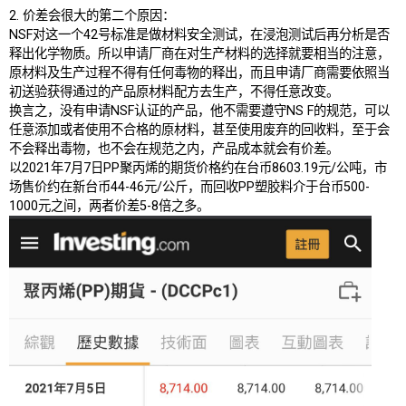
2. 价差会很大的第二个原因：
NSF对这一个42号标准是做材料安全测试，在浸泡测试后再分析是否
释出化学物质。所以申请厂商在对生产材料的选择就要相当的注意，
原材料及生产过程不得有任何毒物的释出，而且申请厂商需要依照当
初送验获得通过的产品原材料配方去生产，不得任意改变。
换言之，没有申请NSF认证的产品，他不需要遵守NS F的规范，可以
任意添加或者使用不合格的原材料，甚至使用废弃的回收料，至于会
不会释出毒物，也不会在规范之内，产品成本就会有价差。
以2021年7月7日PP聚丙烯的期货价格约在台币8603.19元/公吨，市
场售价约在新台币44-46元/公斤，而回收PP塑胶料介于台币500-
1000元之间，两者价差5-8倍之多。