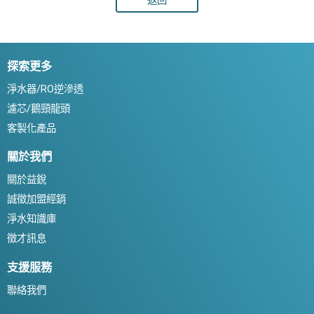
探索更多
淨水器/RO逆滲透
濾芯/鵝頸龍頭
客製化產品
關於我們
關於益銳
誠徵加盟經銷
淨水知識庫
徵才訊息
支援服務
聯絡我們