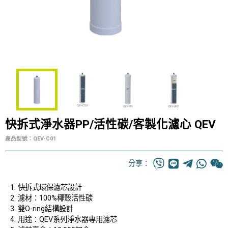
快拆式淨水器PP/活性碳/客製化濾心 QEV
產品型號：QEV-C01
分享：
快拆式環保濾芯設計
濾材：100%椰殼活性碳
雙O-ring結構設計
用途：QEV系列淨水器專用濾芯