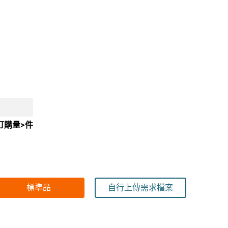
訂購量>件
標準品
自行上傳需求檔案