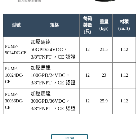
每箱
重量
材積
型號
規格
裝量
(kgs)
(cu.ft)
(只)
加壓馬達
PUMP-
50GPD/24VDC，
12
21.5
1.12
5024DC-CE
3/8"FNPT ，CE 認證
加壓馬達
PUMP-
10024DC-
100GPD/24VDC，
12
23
1.12
CE
3/8"FNPT ，CE 認證
加壓馬達
PUMP-
30036DC-
300GPD/36VDC，
12
25.9
1.12
CE
3/8"FNPT ，CE 認證