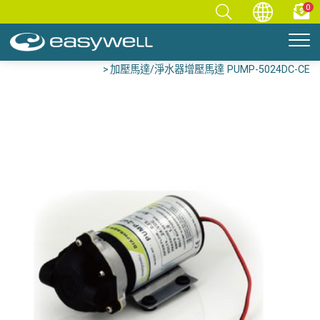
0
首頁
零件專區
淨水/RO配件
加壓馬達/淨水器增壓馬達 PUMP-5024DC-CE