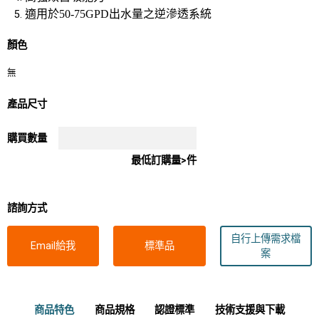
適用於50-75GPD出水量之逆滲透系統
顏色
無
產品尺寸
購買數量
最低訂購量>件
諮詢方式
自行上傳需求檔
Email給我
標準品
案
商品特色
商品規格
認證標準
技術支援與下載