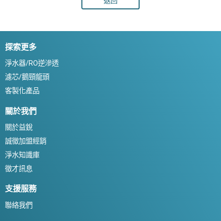
返回
探索更多
淨水器/RO逆滲透
濾芯/鵝頸龍頭
客製化產品
關於我們
關於益銳
誠徵加盟經銷
淨水知識庫
徵才訊息
支援服務
聯絡我們