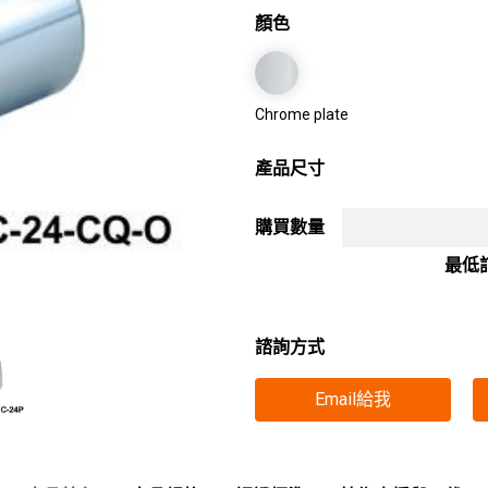
顏色
Chrome plate
產品尺寸
購買數量
最低
諮詢方式
Email給我