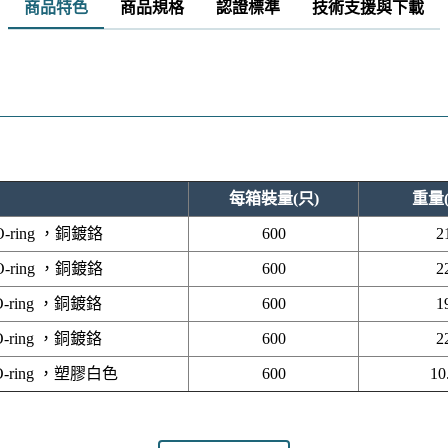
商品特色
商品規格
認證標準
技術支援與下載
每箱裝量(只)
重量(
-ring ，銅鍍鉻
600
2
-ring ，銅鍍鉻
600
2
O-ring ，銅鍍鉻
600
1
O-ring ，銅鍍鉻
600
2
O-ring ，塑膠白色
600
10