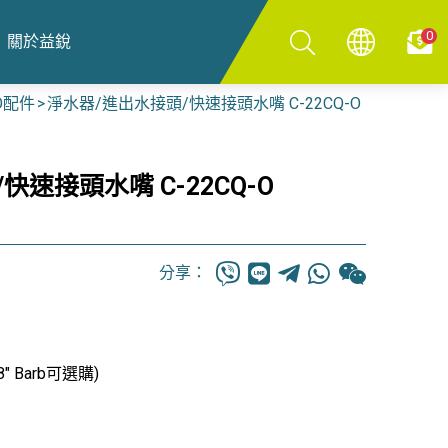
0
關於益銳
O配件
淨水器/進出水接頭/快速接頭水嘴 C-22CQ-O
快速接頭水嘴 C-22CQ-O
分享：
3/8" Barb可選購)