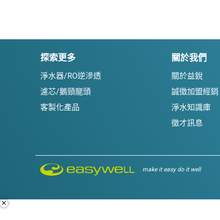
探索更多
關於我們
淨水器/RO逆滲透
關於益銳
濾芯/鵝頸龍頭
誠徵加盟經銷
客製化產品
淨水知識庫
徵才訊息
make it easy do it well