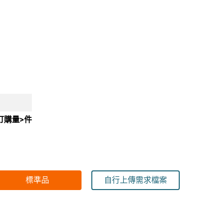
訂購量>件
標準品
自行上傳需求檔案