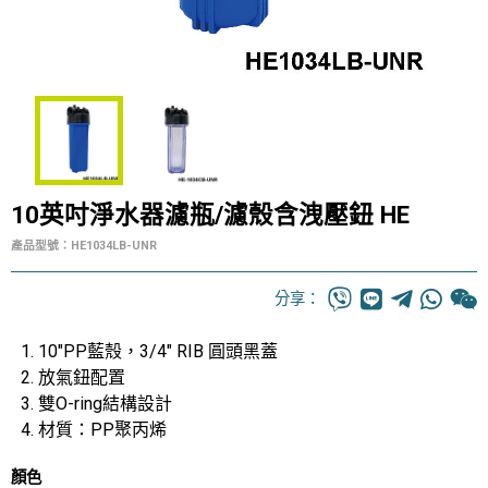
10英吋淨水器濾瓶/濾殼含洩壓鈕 HE
產品型號：HE1034LB-UNR
分享：
10"PP藍殼，3/4" RIB 圓頭黑蓋
放氣鈕配置
雙O-ring結構設計
材質：PP聚丙烯
顏色