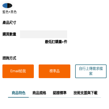
藍色+黑色
產品尺寸
購買數量
最低訂購量>件
諮詢方式
自行上傳需求檔
Email給我
標準品
案
商品特色
商品規格
認證標準
技術支援與下載