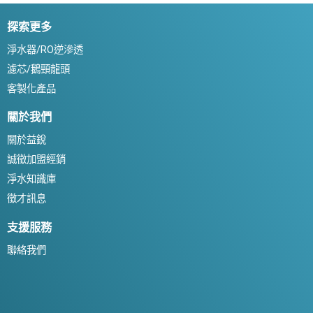
探索更多
淨水器/RO逆滲透
濾芯/鵝頸龍頭
客製化產品
關於我們
關於益銳
誠徵加盟經銷
淨水知識庫
徵才訊息
支援服務
聯絡我們