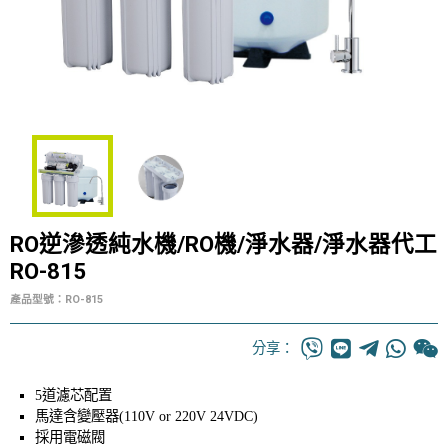
RO逆滲透純水機/RO機/淨水器/淨水器代工
RO-815
產品型號：RO-815
分享：
5道濾芯配置
馬達含變壓器(110V or 220V 24VDC)
採用電磁閥