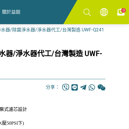
0
關於益銳
水器/除菌淨水器/淨水器代工/台灣製造 UWF-Q241
器/淨水器代工/台灣製造 UWF-
分享：
棄式濾芯設計
50PSI下)