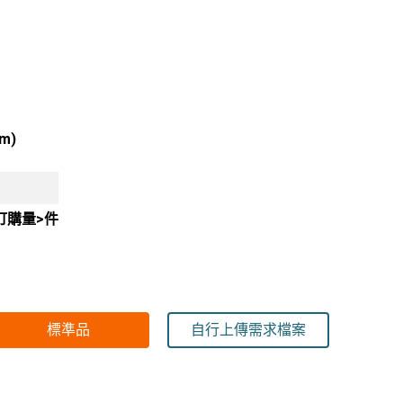
cm)
訂購量>件
標準品
自行上傳需求檔案