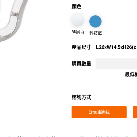
顏色
時尚白
科技藍
產品尺寸
L26xW14.5xH26(
購買數量
最低
諮詢方式
Email給我