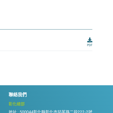
PDF
聯絡我們
彰化總部
地址 :
500044彰化縣彰化市茄苳路二段222-2號