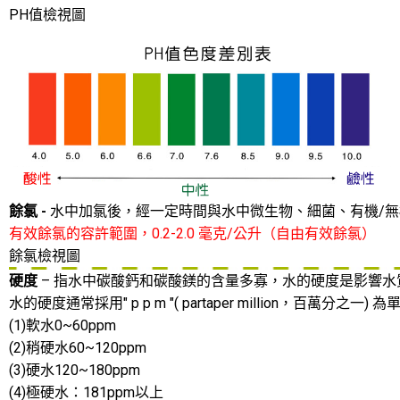
PH值檢視圖
餘氯 -
水中加氯後，經一定時間與水中微生物、細菌、有機/無
有效餘氯的容許範圍，0.2-2.0 毫克/公升（自由有效餘氯）
餘氯檢視圖
硬度
– 指水中碳酸鈣和碳酸鎂的含量多寡，水的硬度是影響
水的硬度通常採用" p p m "( partaper million，百
(1)軟水0~60ppm
(2)稍硬水60~120ppm
(3)硬水120~180ppm
(4)極硬水：181ppm以上