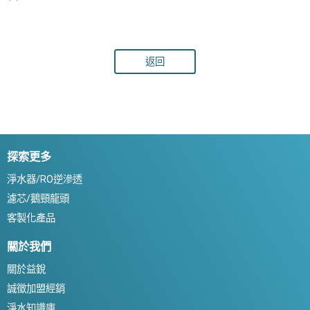
返回
探索更多
淨水器/RO逆滲透
濾芯/鵝頸龍頭
客製化產品
關於我們
關於益銳
誠徵加盟經銷
淨水知識庫