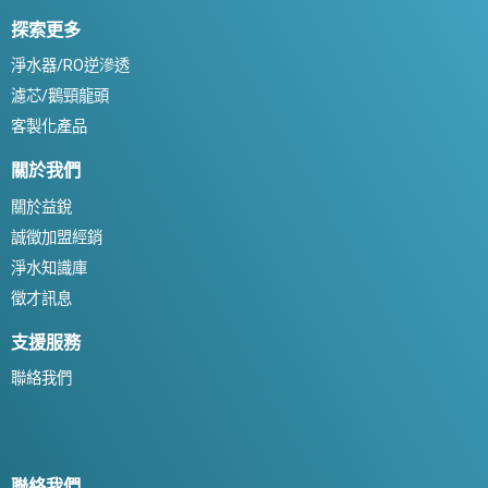
探索更多
淨水器/RO逆滲透
濾芯/鵝頸龍頭
客製化產品
關於我們
關於益銳
誠徵加盟經銷
淨水知識庫
徵才訊息
支援服務
聯絡我們
聯絡我們