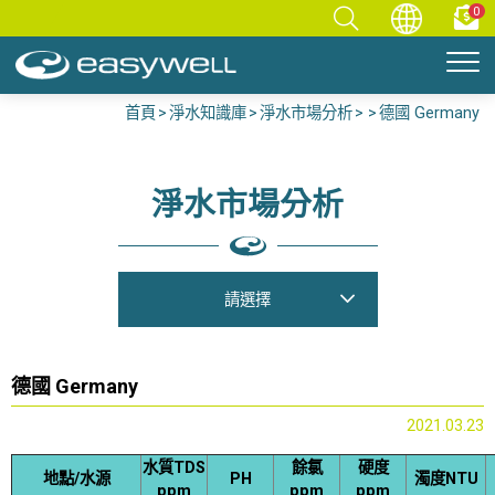
0
首頁
淨水知識庫
淨水市場分析
德國 Germany
淨水市場分析
請選擇
德國 Germany
2021.03.23
水質TDS
餘氯
硬度
地點/水源
PH
濁度NTU
ppm
ppm
ppm