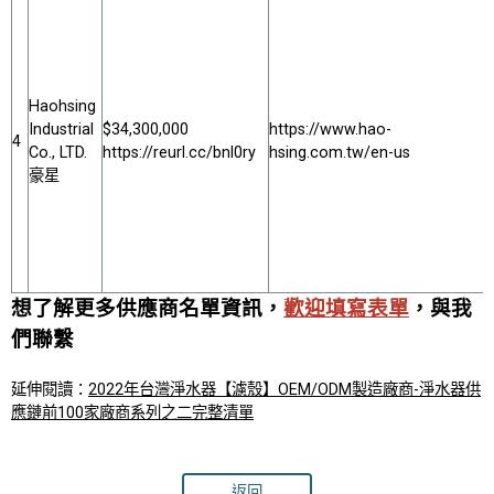
Haohsing
Industrial
$34,300,000
https://www.hao-
4
Co., LTD.
https://reurl.cc/bnl0ry
hsing.com.tw/en-us
豪星
想了解更多供應商名單資訊，
歡迎填寫表單
，與我
們聯繫
延伸閱讀：
2022年台灣淨水器【濾殼】OEM/ODM製造廠商-淨水器供
應鏈前100家廠商系列之二完整清單
返回