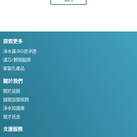
探索更多
淨水器/RO逆滲透
濾芯/鵝頸龍頭
客製化產品
關於我們
關於益銳
誠徵加盟經銷
淨水知識庫
徵才訊息
支援服務