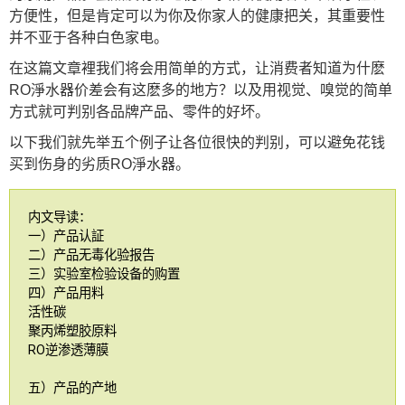
方便性，但是肯定可以为你及你家人的健康把关，其重要性
并不亚于各种白色家电。
在这篇文章裡我们将会用简单的方式，让消费者知道为什麽
RO淨水器价差会有这麽多的地方？以及用视觉、嗅觉的简单
方式就可判别各品牌产品、零件的好坏。
以下我们就先举五个例子让各位很快的判别，可以避免花钱
买到伤身的劣质RO淨水器。
内文导读：
一）产品认証
二）产品无毒化验报告
三）实验室检验设备的购置
四）产品用料
活性碳
聚丙烯塑胶原料
RO逆渗透薄膜
五）产品的产地