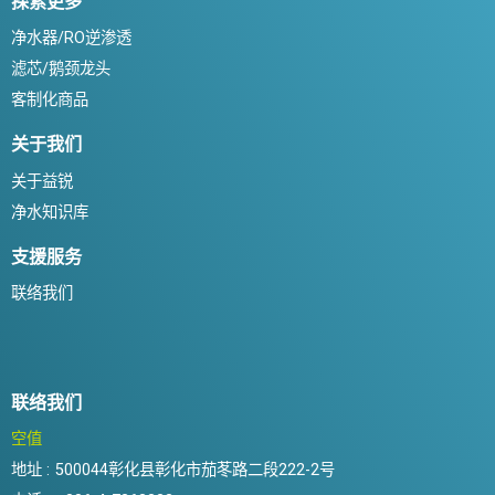
探索更多
净水器/RO逆渗透
滤芯/鹅颈龙头
客制化商品
关于我们
关于益锐
净水知识库
支援服务
联络我们
联络我们
空值
地址 :
500044彰化县彰化市茄苳路二段222-2号