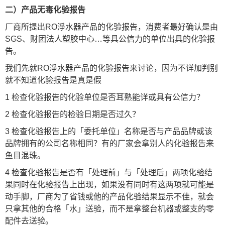
二）产品无毒化验报告
厂商所提出RO淨水器产品的化验报告，消费者最好确认是由
SGS、财团法人塑胶中心…等具公信力的单位出具的化验报
告。
我们先就RO淨水器产品的化验报告来讨论，因为不详加判别
就不知道化验报告是真是假
1 检查化验报告的化验单位是否耳熟能详或具有公信力？
2 检查化验报告的检验日期是否过久？
3 检查化验报告上的「委托单位」名称是否与产品品牌或该
品牌拥有的公司名称相同？有的厂家会拿别人的化验报告来
鱼目混珠。
4 检查化验报告是否有「处理前」与「处理后」两项化验结
果同时在化验报告上出现，如果没有同时有这两项就可能是
动手脚，厂商为了省钱或他的产品化验结果显示不佳，就会
只拿其他的合格「水」送验，而不是拿整台机器或整支的零
配件去送验。