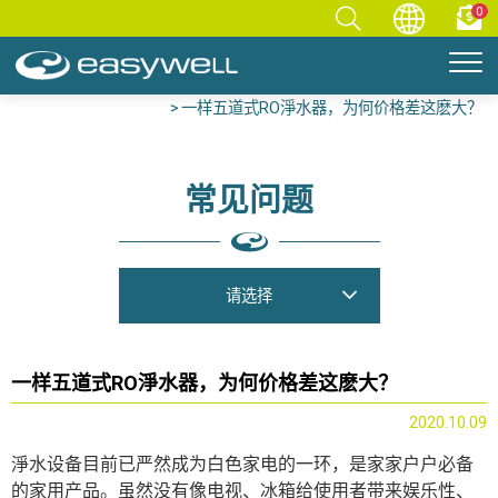
0
首页
净水知识库
常见问题
淨水知识/FAQ
一样五道式RO淨水器，为何价格差这麽大？
常见问题
请选择
一样五道式RO淨水器，为何价格差这麽大？
2020.10.09
淨水设备目前已严然成为白色家电的一环，是家家户户必备
的家用产品。虽然没有像电视、冰箱给使用者带来娱乐性、