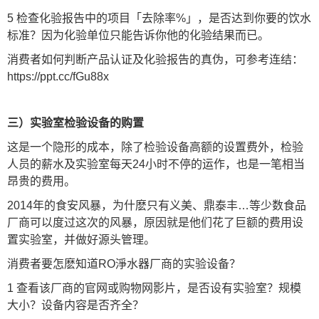
5 检查化验报告中的项目「去除率%」，是否达到你要的饮水
标准？因为化验单位只能告诉你他的化验结果而已。
消费者如何判断产品认证及化验报告的真伪，可参考连结：
https://ppt.cc/fGu88x
三）实验室检验设备的购置
这是一个隐形的成本，除了检验设备高额的设置费外，检验
人员的薪水及实验室每天24小时不停的运作，也是一笔相当
昂贵的费用。
2014年的食安风暴，为什麽只有义美、鼎泰丰…等少数食品
厂商可以度过这次的风暴，原因就是他们花了巨额的费用设
置实验室，并做好源头管理。
消费者要怎麽知道RO淨水器厂商的实验设备？
1 查看该厂商的官网或购物网影片，是否设有实验室？规模
大小？设备内容是否齐全？