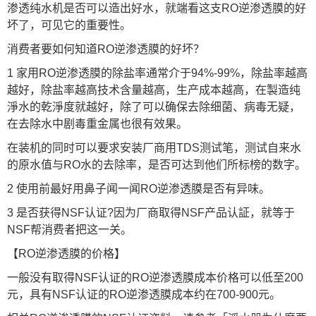
渗透纯水机是否可以造出好水，就端看这支RO逆渗透膜的好
坏了，可见它的重要性。
消费者要如何知道RO逆渗透膜的好坏？
1 家用RO逆渗透膜的除盐率通常介于94%-99%，除盐率越高
越好，除盐率越高技术含量越高，生产成本越高，在製造纯
淨水的乾淨度就越好，除了可以确保去除细菌、病毒无疑，
在去除水中剧毒重金属也很有效果。
在装机的同时可以要求安装厂商用TDS测试笔，测试自来水
的原水值与RO水的去除率，是否可达到他们所标榜的数字。
2 使用前最好用鼻子闻一闻RO逆渗透膜是否有异味。
3 是否获得NSF认证?因为厂商取得NSF产品认証，就等于
NSF帮消费者把这一关。
【RO逆渗透膜的价格】
一般没有取得NSF认证的RO逆渗透膜成本价格可以低至200
元，具有NSF认证的RO逆渗透膜成本约在700-900元。