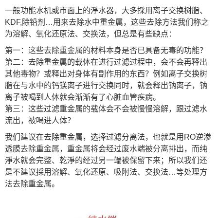
一般功能水机或市面上的淨水器，大多採用离子交换树脂、
KDF,除铅剂…用来去除水中重金属，这些去除方法我们称之
为溶解、氧化还原法、交换法，但总是有些缺点：
第一：这些去除重金属的材料本身是否已具备无毒的功能？
第二：去除重金属的载体在进行过滤过程中，会不会再释出
其他毒物？或释出对身体有副作用的东西？例如离子交换树
脂在与水中的钙镁离子进行交换同时，就会释出钠离子，钠
离子被喝到人体就会渐渐有了心脏血管疾病。
第三：这些过滤重金属的载体会不会被慢慢溶解，跟过滤水
流出，被喝进人体？
我们建议在去除重金属，选择过滤分离法，也就是用RO逆渗
透膜去除重金属，重金属将会经过废水端被分离排出，而纯
淨水就会完整、乾淨的经过另一端被保留下来；所以我们还
是不建议採用溶解、氧化还原、吸附法、交换法…等处理方
法去除重金属。