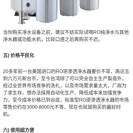
当你购买淨水设备之前，建议不妨实际试喝RO纯淨水与其他
淨水器或功能水机，比较口感之后再购买不迟。
五) 价格平民化
20多年前一台美国进口的RO逆渗透淨水器要价不菲，高达五
到六万元新台币，至今台湾除了可以完全自主生产製造外，
经过全世界市场竞争的洗礼，以及市场需求量太大，厂商为
了求生存，想办法採用自动化生产、降低成本来加强竞争
力，至今成本价格已到谷底，标准型RO逆渗透淨水器的市场
零售价约在3000-8000元不等，现在也就是购买的最好时
机。
六) 使用超方便