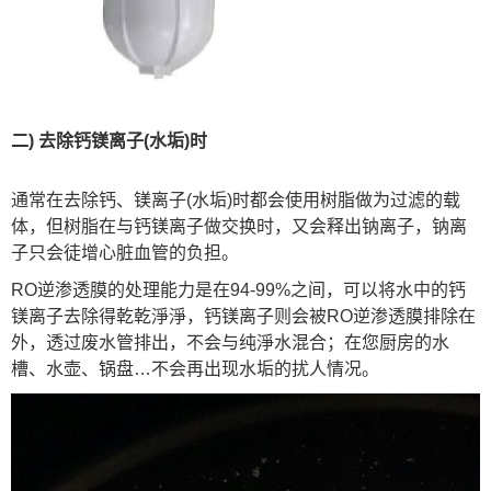
二) 去除钙镁离子(水垢)时
通常在去除钙、镁离子(水垢)时都会使用树脂做为过滤的载
体，但树脂在与钙镁离子做交换时，又会释出钠离子，钠离
子只会徒增心脏血管的负担。
RO逆渗透膜的处理能力是在94-99%之间，可以将水中的钙
镁离子去除得乾乾淨淨，钙镁离子则会被RO逆渗透膜排除在
外，透过废水管排出，不会与纯淨水混合；在您厨房的水
槽、水壶、锅盘…不会再出现水垢的扰人情况。