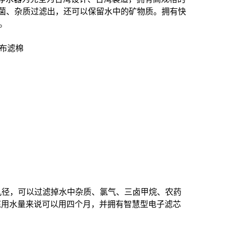
病菌、杂质过滤出，还可以保留水中的矿物质。拥有快
。
织布滤棉
孔径，可以过滤掉水中杂质、氯气、三卤甲烷、农药
庭用水量来说可以用四个月，并拥有智慧型电子滤芯