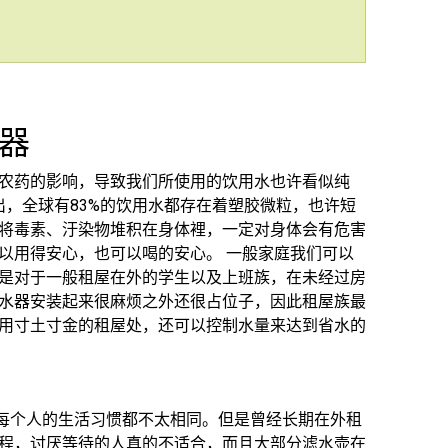
器
农药的影响，导致我们所使用的饮用水也许看似纯
出，全球有83%的饮用水都存在着塑胶微粒，也许短
将毒素、汙染物堆积在身体裡，一定对身体会有危害
以用得安心，也可以喝的安心。 一般家庭我们可以
是对于一般租屋在外的学生以及上班族，在未经过房
水器安装起来很麻烦之外还很占位子，因此租屋族最
用寸土寸金的租屋处，还可以控制水量来达到省水的
竟每个人的生活习惯都不太相同。但是曾经长期在外租
程，讨厌等待的人真的不适合，而且大部分滤水壶在