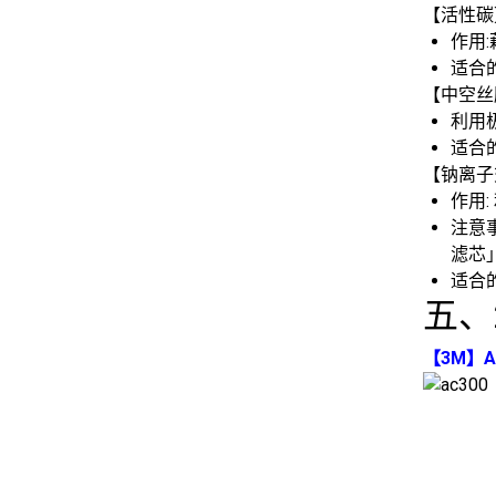
【活性碳
作用
适合
【中空丝
利用
适合
【钠离子
作用
注意
滤芯
适合
五、
【3M】