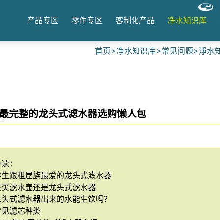
产品专区
零件专区
客制化产品
净水知识库
首页
净水知识库
常见问题
淨水知
0年最完整的龙头式滤水器选购懒人包
导读：
学生跟租屋族最爱的龙头式滤水器
该买滤水壶还是龙头式滤水器
龙头式滤水器出来的水能生饮吗?
常见滤芯种类