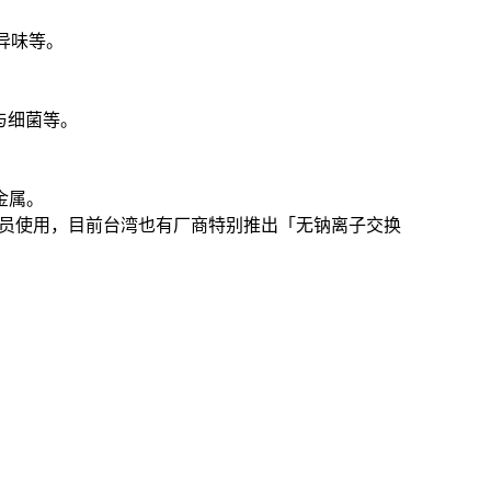
异味等。
与细菌等。
金属。
成员使用，目前台湾也有厂商特别推出「无钠离子交换