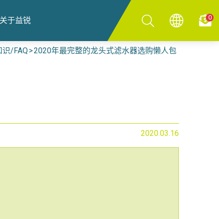
0
关于益锐
识/FAQ
2020年最完整的龙头式滤水器选购懒人包
2020.03.16