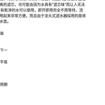
高的滤芯，也可能会因为水具有”滤芯味”而让人无法
就有乾淨的水可以使用，即开即用完全不用等待，流
用起来非常方便。而且由于龙头式滤水器採用的是将
水壶。
装
下一
平易
用期