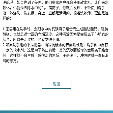
洗乾淨，如果你到了美国，他们家家户户都会使用软水机，让自来水
软化，也就是去除水中的钙、镁离子，你就会发现，不管使用洗手
液、沐浴乳、洗发精，身上一直都是滑滑的，很难洗乾淨，理由是这
样的：
1 肥皂用在洗手时，会跟水中的钙镁离子结合而生成脂肪酸钙、脂肪
酸镁，也就是通常说的皂垢沉淀。这种沉淀因为是金属离子与肥皂的
结合，所以是涩涩的、也就觉得不滑。
2 如果洗手用的不是肥皂、而是抗硬水的表面活性剂，洗手乳中含有
一定的软水剂，这是为了防止皂垢一类的沉淀而新增的金属离子络合
剂，这样就不会生成手感很涩的皂垢，于是洗手、冲凉时就一直有滑
滑的感觉。
返回