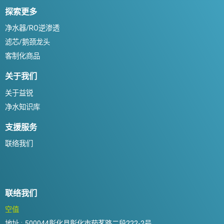
探索更多
净水器/RO逆渗透
滤芯/鹅颈龙头
客制化商品
关于我们
关于益锐
净水知识库
支援服务
联络我们
联络我们
空值
地址 :
500044彰化县彰化市茄苳路二段222-2号