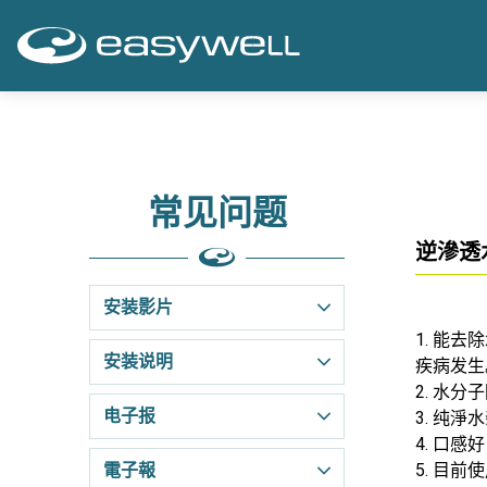
常见问题
逆滲透
安装影片
1. 能
安装说明
疾病发生
2. 水
电子报
3. 纯
4. 口
電子報
5. 目