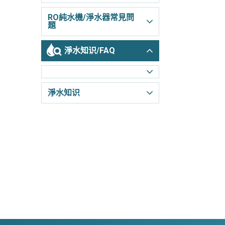
RO純水機/淨水器常見問
題
淨水知识/FAQ
淨水知识