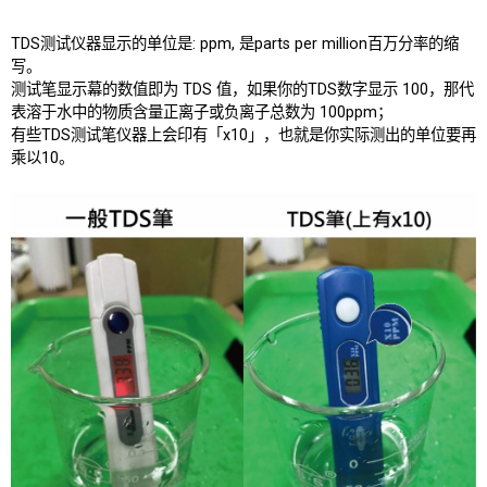
TDS测试仪器显示的单位是: ppm, 是parts per million百万分率的缩
写。
测试笔显示幕的数值即为 TDS 值，如果你的TDS数字显示 100，那代
表溶于水中的物质含量正离子或负离子总数为 100ppm；
有些TDS测试笔仪器上会印有「x10」，也就是你实际测出的单位要再
乘以10。